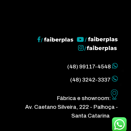
(48) 99117-4548
(48) 3242-3337
Fábrica e showroom:
Av. Caetano Silveira, 222 - Palhoça -
Santa Catarina