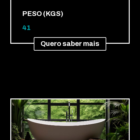
PESO (KGS)
41
Quero saber mais