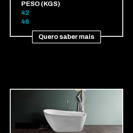
PESO (KGS)
42
46
Quero saber mais