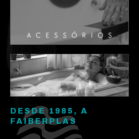
DESDE 1985, A
FAIBERPLAS