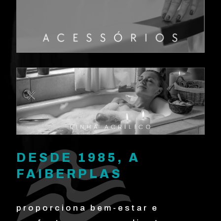
DESDE 1985, A
FAIBERPLAS
proporciona bem-estar e